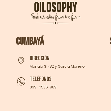
Cumbayá
Dirección
Manabi S1-82 y Garcia Moreno.
Teléfonos
099-4536-969