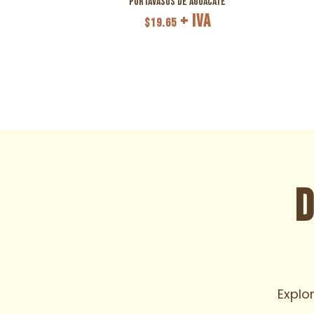
Portavasos de Aguacate
+ IVA
$
19.65
D
Explo