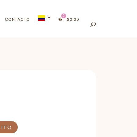
CONTACTO
$
0.00
RITO