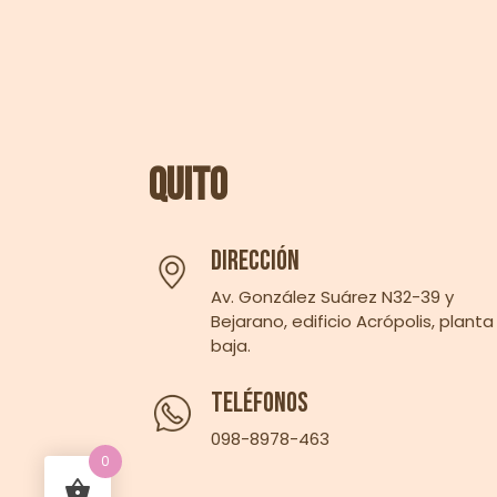
Quito
Dirección
Av. González Suárez N32-39 y
Bejarano, edificio Acrópolis, planta
baja.
Teléfonos
098-8978-463‬
0