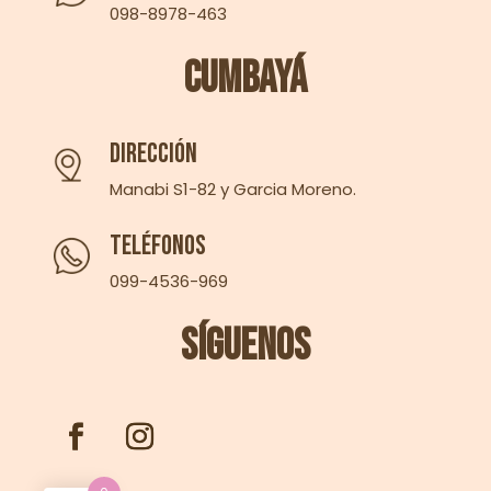
098-8978-463‬
Cumbayá
Dirección
Manabi S1-82 y Garcia Moreno.
Teléfonos
099-4536-969
Síguenos