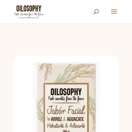
Búsqueda
de
productos