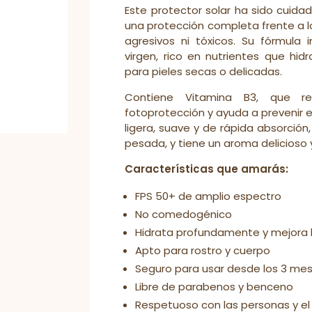
Este protector solar ha sido cuid
una protección completa frente a lo
agresivos ni tóxicos. Su fórmula
virgen, rico en nutrientes que hid
para pieles secas o delicadas.
Contiene Vitamina B3, que re
fotoprotección y ayuda a prevenir e
ligera, suave y de rápida absorción
pesada, y tiene un aroma delicioso y
Características que amarás:
FPS 50+ de amplio espectro
No comedogénico
Hidrata profundamente y mejora l
Apto para rostro y cuerpo
Seguro para usar desde los 3 me
Libre de parabenos y benceno
Respetuoso con las personas y e