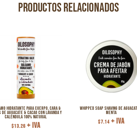
Productos relacionados
amo Hidratante para cuerpo, cara &
Whipped Soap Shaving de Aguacat
s de Aguacate & Cacao con Lavanda y
Menta
Caléndula 100% Natural
+ IVA
$
7.14
+ IVA
$
13.26