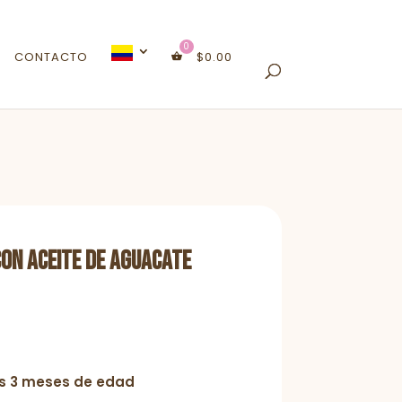
CONTACTO
$
0.00
on Aceite de Aguacate
os 3 meses de edad