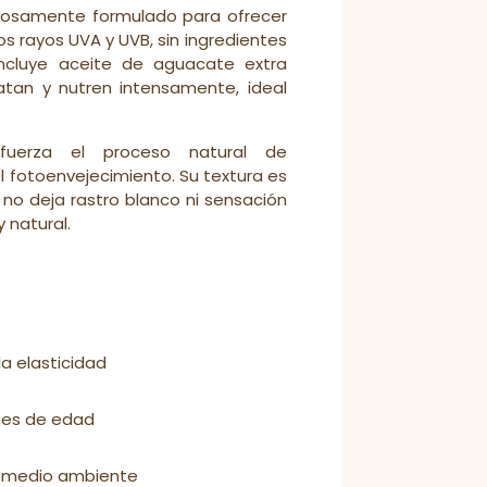
adosamente formulado para ofrecer
s rayos UVA y UVB, sin ingredientes
 incluye aceite de aguacate extra
ratan y nutren intensamente, ideal
fuerza el proceso natural de
l fotoenvejecimiento. Su textura es
, no deja rastro blanco ni sensación
 natural.
a elasticidad
ses de edad
l medio ambiente