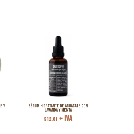
e y
Sérum Hidratante de Aguacate con
Lavanda y Menta
+ IVA
$
12.61