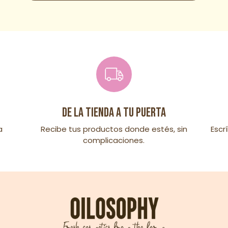
De la tienda a tu puerta
a
Recibe tus productos donde estés, sin
Escr
complicaciones.