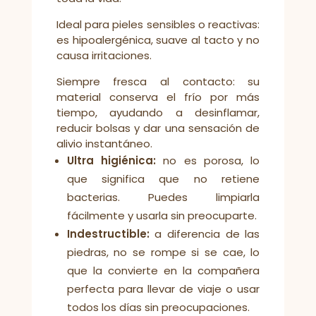
Ideal para pieles sensibles o reactivas:
es hipoalergénica, suave al tacto y no
causa irritaciones.
Siempre fresca al contacto: su
material conserva el frío por más
tiempo, ayudando a desinflamar,
reducir bolsas y dar una sensación de
alivio instantáneo.
Ultra higiénica:
no es porosa, lo
que significa que no retiene
bacterias. Puedes limpiarla
fácilmente y usarla sin preocuparte.
Indestructible:
a diferencia de las
piedras, no se rompe si se cae, lo
que la convierte en la compañera
perfecta para llevar de viaje o usar
todos los días sin preocupaciones.