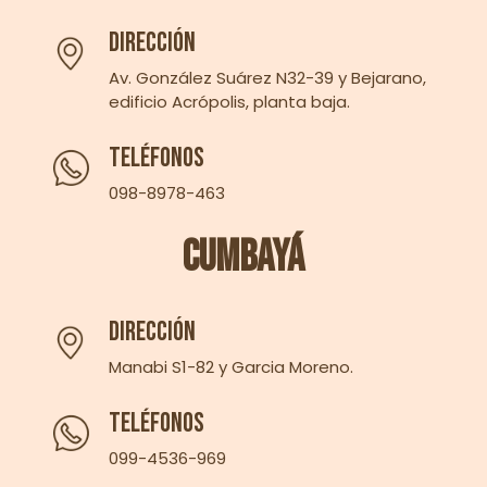
Dirección
Av. González Suárez N32-39 y Bejarano,
edificio Acrópolis, planta baja.
Teléfonos
098-8978-463‬
Cumbayá
Dirección
Manabi S1-82 y Garcia Moreno.
Teléfonos
099-4536-969