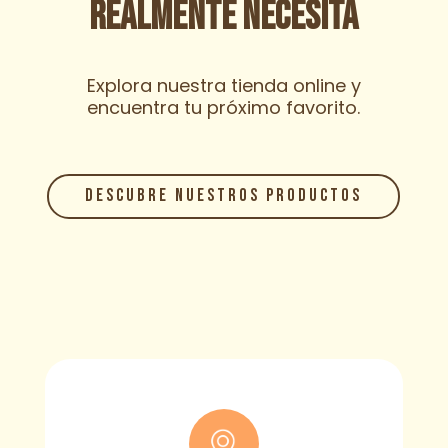
realmente necesita
Explora nuestra tienda online y
encuentra tu próximo favorito.
DESCUBRE NUESTROS PRODUCTOS