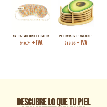
Antifaz Noturno Oilosophy
Portavasos de Aguacate
+ IVA
+ IVA
$
10.71
$
19.65
Descubre lo que tu piel