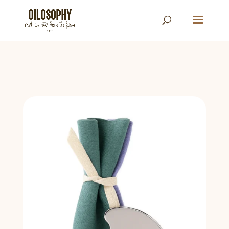
Búsqueda
de
productos