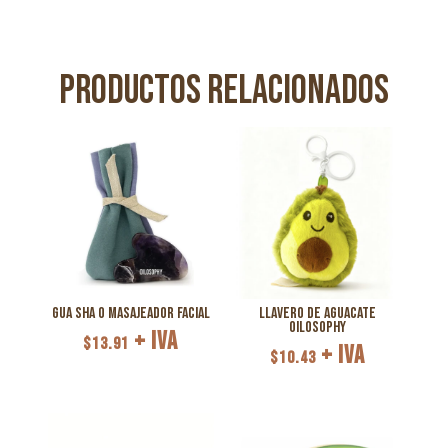
Productos relacionados
Gua Sha o Masajeador Facial
Llavero de Aguacate
Oilosophy
+ IVA
$
13.91
+ IVA
$
10.43