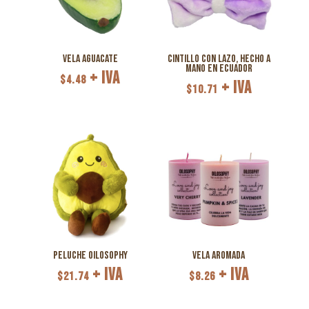
Vela Aguacate
Cintillo con lazo, hecho a
mano en Ecuador
+ IVA
$
4.48
+ IVA
$
10.71
Peluche Oilosophy
Vela Aromada
+ IVA
+ IVA
$
21.74
$
8.26