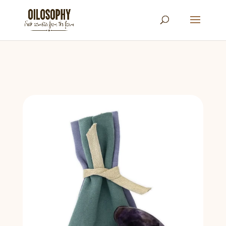
Búsqueda
de
productos