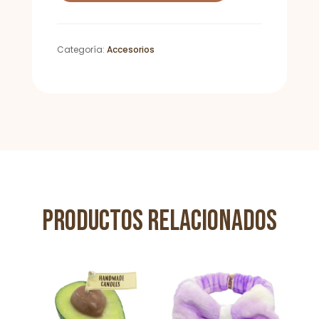
Facial
cantidad
Categoría:
Accesorios
Productos relacionados