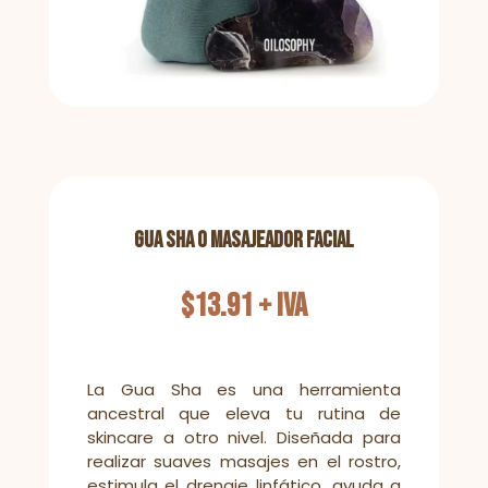
Gua Sha o Masajeador Facial
$
13.91
+ IVA
La Gua Sha es una herramienta
ancestral que eleva tu rutina de
skincare a otro nivel. Diseñada para
realizar suaves masajes en el rostro,
estimula el drenaje linfático, ayuda a