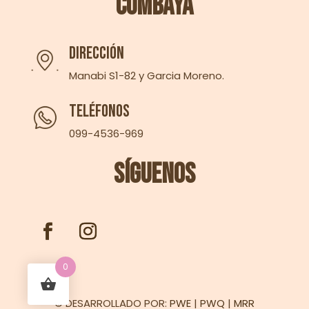
Cumbayá
Dirección
Manabi S1-82 y Garcia Moreno.
Teléfonos
099-4536-969
Síguenos
0
© DESARROLLADO POR:
PWE
|
PWQ
|
MRR